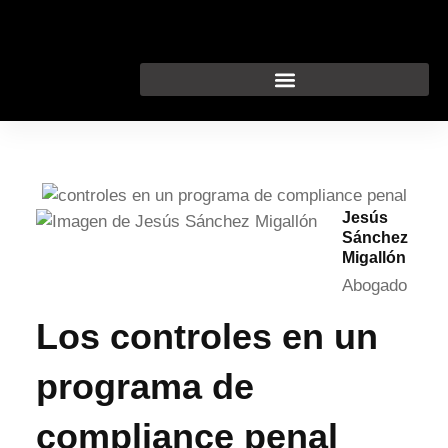
Ir
al
contenido
Jesús
Sánchez
Migallón
Abogado
Los controles en un
programa de
compliance penal