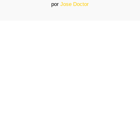
por
Jose Doctor