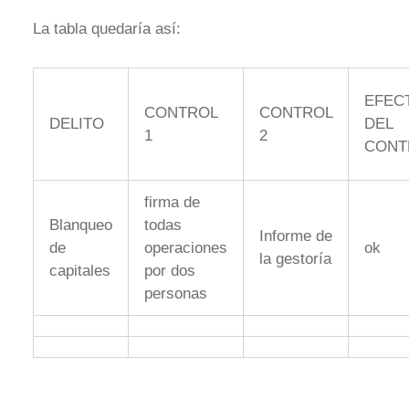
La tabla quedaría así:
EFEC
CONTROL
CONTROL
DELITO
DEL
1
2
CONT
firma de
Blanqueo
todas
Informe de
de
operaciones
ok
la gestoría
capitales
por dos
personas