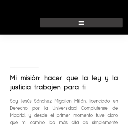
Ir
al
contenido
Mi misión: hacer que la ley y la
justicia trabajen para ti
Soy Jesús Sánchez Migallón Millán, licenciado en
Derecho por la Universidad Complutense de
Madrid, y desde el primer momento tuve claro
que mi camino iba más allá de simplemente