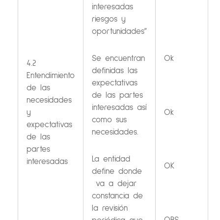
interesadas
riesgos y
oportunidades”
Se encuentran
Ok
4.2
definidas las
Entendimiento
expectativas
de las
de las partes
necesidades
interesadas así
y
Ok
como sus
expectativas
necesidades.
de las
partes
La entidad
interesadas
OK
define donde
va a dejar
constancia de
la revisión