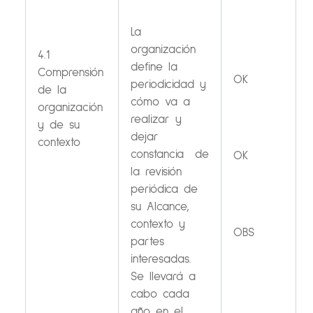
La
organización
4.1
define la
Comprensión
OK
periodicidad y
de la
cómo va a
organización
realizar y
y de su
dejar
contexto
constancia de
OK
la revisión
periódica de
su Alcance,
contexto y
OBS
partes
interesadas.
Se llevará a
cabo cada
año en el