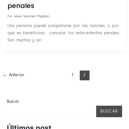
penales
Por
Jesús Sánchez Migallón
Una persona puede preguntarse por las razones, o por
qué es beneficioso cancelar los antecedentes penales.
Son muchos y en
←
Anterior
1
2
Buscar
BUSCAR
Últimos post