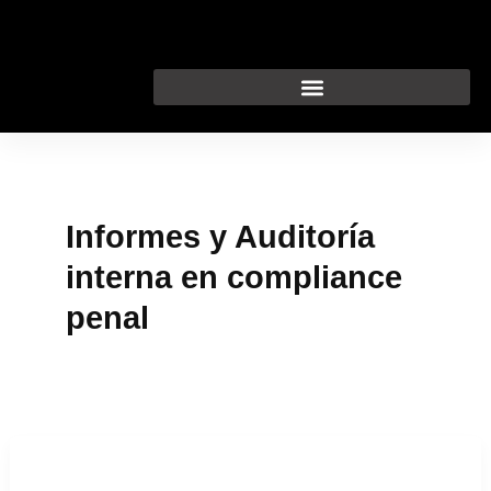
Ir
al
contenido
Informes y Auditoría
interna en compliance
penal