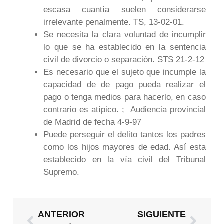
escasa cuantía suelen considerarse
irrelevante penalmente. TS, 13-02-01.
Se necesita la clara voluntad de incumplir
lo que se ha establecido en la sentencia
civil de divorcio o separación. STS 21-2-12
Es necesario que el sujeto que incumple la
capacidad de de pago pueda realizar el
pago o tenga medios para hacerlo, en caso
contrario es atípico. ; Audiencia provincial
de Madrid de fecha 4-9-97
Puede perseguir el delito tantos los padres
como los hijos mayores de edad. Así esta
establecido en la vía civil del Tribunal
Supremo.
Ant
Sigui
ANTERIOR
SIGUIENTE