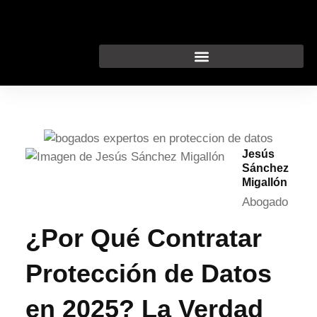
Ir
al
contenido
Jesús
Sánchez
Migallón
Abogado
¿Por Qué Contratar
Protección de Datos
en 2025? La Verdad