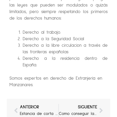
las leyes que pueden ser modulados o quizás
limitados, pero siempre respetando los primeros
de los derechos humanos:
Derecho al trabajo.
Derecho a la Seguridad Social
Derecho a la libre circulacion a través de
las fronteras españolas
Derecho a la residencia dentro de
España.
Somos expertos en derecho de Extranjeria en
Manzanares.
Ant
Sigui
ANTERIOR
SIGUIENTE
Estancia de corta duración
Como conseguir la Nacionalidad Española