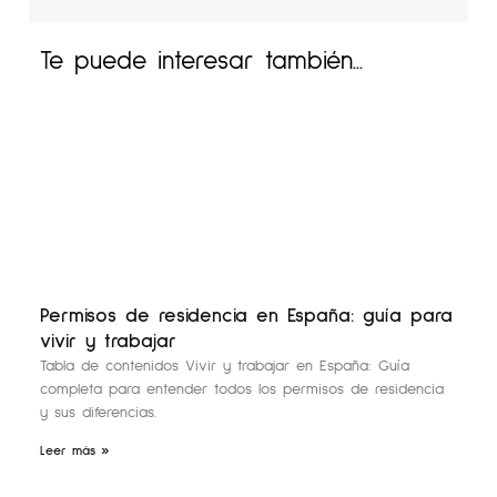
Te puede interesar también...
Permisos de residencia en España: guía para
vivir y trabajar
Tabla de contenidos Vivir y trabajar en España: Guía
completa para entender todos los permisos de residencia
y sus diferencias.
Leer más »