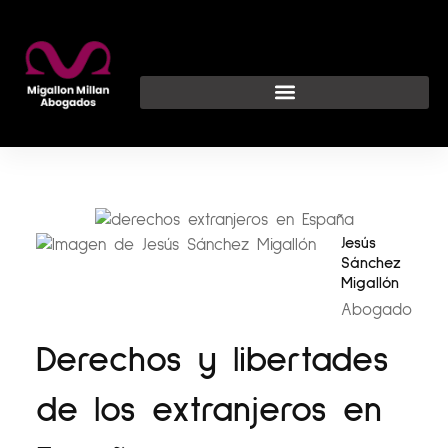
Ir
al
contenido
Jesús
Sánchez
Migallón
Abogado
Derechos y libertades
de los extranjeros en