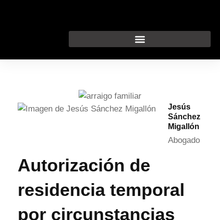
Ir
al
contenido
Jesús
Sánchez
Migallón
Abogado
Autorización de
residencia temporal
por circunstancias