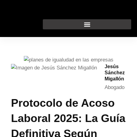
Ir
al
contenido
Jesús
Sánchez
Migallón
Abogado
Protocolo de Acoso
Laboral 2025: La Guía
Definitiva Según