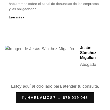
hablaremos sobre el canal de denuncias de las empresas,
y las obligaciones
Leer más »
Jesús
Sánchez
Migallón
Abogado
Estoy aquí al otro lado para atender tu consulta.
¿HABLAMOS? → 679 019 045