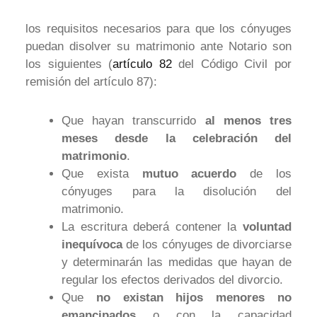
los requisitos necesarios para que los cónyuges
puedan disolver su matrimonio ante Notario son
los siguientes (
artículo 82
del Código Civil por
remisión del artículo 87):
Que hayan transcurrido
al menos tres
meses desde la celebración del
matrimonio
.
Que exista
mutuo acuerdo
de los
cónyuges para la disolución del
matrimonio.
La escritura deberá contener la
voluntad
inequívoca
de los cónyuges de divorciarse
y determinarán las medidas que hayan de
regular los efectos derivados del divorcio.
Que
no existan hijos menores no
emancipados
o con la capacidad