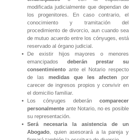
modificada judicialmente que dependan de
los progenitores. En caso contrario, el
conocimiento y tramitación del
procedimiento de divorcio, aun cuando sea
de mutuo acuerdo entre los cónyuges, está
reservado al órgano judicial.
De existir hijos mayores o menores
emancipados
deberán prestar su
consentimiento
ante el Notario respecto
de las
medidas que les afecten
por
carecer de ingresos propios y convivir en
el domicilio familiar.
Los cónyuges deberán
comparecer
personalmente
ante Notario, no es posible
su representación.
Será necesaria la asistencia de un
Abogado
, quien asesorará a la pareja y
firmará también la escritura de divorcio.