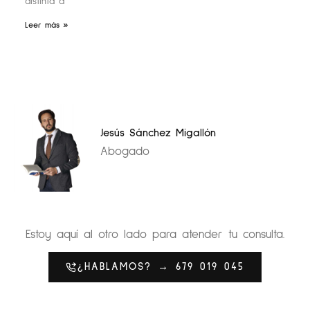
distinta a
Leer más »
Jesús Sánchez Migallón
Abogado
Estoy aquí al otro lado para atender tu consulta.
¿HABLAMOS? → 679 019 045