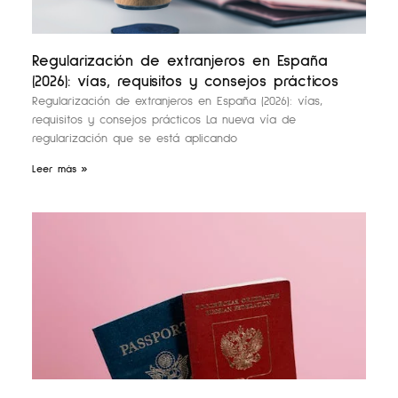
Regularización de extranjeros en España
(2026): vías, requisitos y consejos prácticos
Regularización de extranjeros en España (2026): vías,
requisitos y consejos prácticos La nueva vía de
regularización que se está aplicando
Leer más »