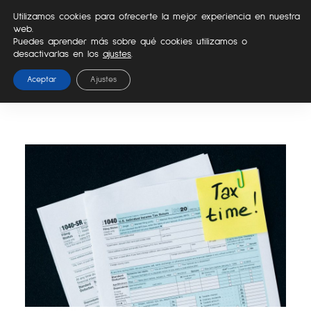
Ir
Utilizamos cookies para ofrecerte la mejor experiencia en nuestra
al
web.
contenido
Puedes aprender más sobre qué cookies utilizamos o
desactivarlas en los
ajustes
.
Aceptar
Ajustes