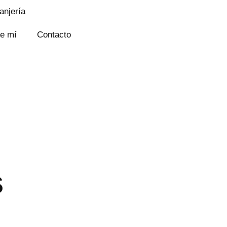
anjería
e mí
Contacto
s