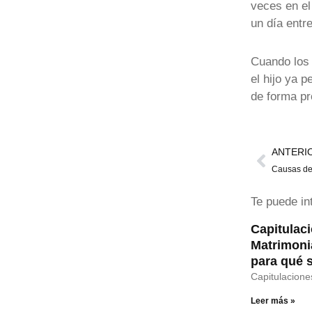
veces en el
un día entr
Cuando los 
el hijo ya 
de forma pr
Ant
ANTERI
Causas de 
Te puede in
Capitulac
Matrimoni
para qué 
Capitulacione
Leer más »