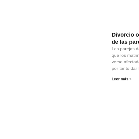
Divorcio 
de las par
Las parejas d
que los matr
verse afectado
por tanto dar 
Leer más »