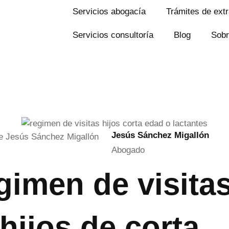
Servicios abogacía
Trámites de extr
Servicios consultoría
Blog
Sobr
Jesús Sánchez Migallón
Abogado
gimen de visita
hijos de corta