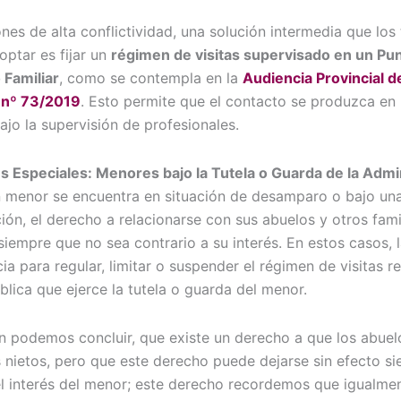
ones de alta conflictividad, una solución intermedia que los 
ptar es fijar un
régimen de visitas supervisado en un Pu
 Familiar
, como se contempla en la
Audiencia Provincial d
 nº 73/2019
. Esto permite que el contacto se produzca en
bajo la supervisión de profesionales.
s Especiales: Menores bajo la Tutela o Guarda de la Admi
 menor se encuentra en situación de desamparo o bajo un
ión, el derecho a relacionarse con sus abuelos y otros fami
siempre que no sea contrario a su interés. En estos casos, 
a para regular, limitar o suspender el régimen de visitas re
blica que ejerce la tutela o guarda del menor.
 podemos concluir, que existe un derecho a que los abue
s nietos, pero que este derecho puede dejarse sin efecto s
l interés del menor; este derecho recordemos que igualme