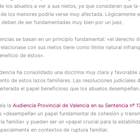
e los abuelos a ver a sus nietos, ya que consideran que la 
 de los menores podría verse muy afectada. Lógicamente e
 deben de ser fundamentadas muy bien por un juez.
encias se basan en un principio fundamental: «el derecho d
relacionase con sus nietos tiene como límite natural infranq
beneficio de éstos».
udencia ha consolidado una doctrina muy clara y favorable 
nto de estos lazos familiares. Las resoluciones judiciales 
eiterada el papel beneficioso que los abuelos desempeñan.
la la
Audiencia Provincial de Valencia en su Sentencia nº 
os «desempeñan un papel fundamental de cohesión y transm
 la familia» y pueden ser un «papel crucial para la estabilid
pecialmente en contextos de ruptura familiar.