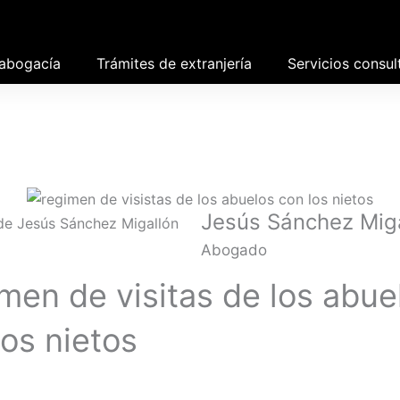
 abogacía
Trámites de extranjería
Servicios consul
Jesús Sánchez Mig
Abogado
men de visitas de los abue
los nietos