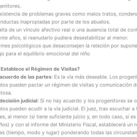
enitores.
xistencia de problemas graves como malos tratos, conden
nductas inapropiadas por parte de los abuelos.
alta de un vínculo afectivo real o una ausencia total de con
nte años, si reanudarlo pudiera desestabilizar al menor.
rmes psicológicos que desaconsejen la relación por supone
go para el equilibrio emocional del niño
Establece el Régimen de Visitas?
acuerdo de las partes
: Es la vía más deseable. Los progeni
los pueden pactar un régimen de visitas y comunicación 
tosa.
decisión judicial
: Si no hay acuerdo y los progenitores se 
los pueden acudir a la vía judicial. El juez, tras escuchar a
es, al menor (si tiene suficiente juicio y, en todo caso, si 
ños) y con el informe del Ministerio Fiscal, establecerá un
tas (tiempo, modo y lugar) ponderando todas las circunstan