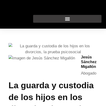
Ir
al
contenido
Jesús
Sánchez
Migallón
Abogado
La guarda y custodia
de los hijos en los