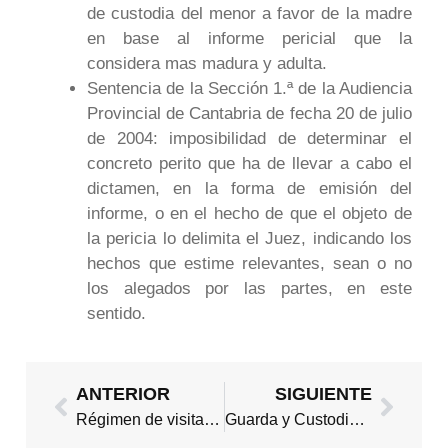
de custodia del menor a favor de la madre
en base al informe pericial que la
considera mas madura y adulta.
Sentencia de la Sección 1.ª de la Audiencia
Provincial de Cantabria de fecha 20 de julio
de 2004: imposibilidad de determinar el
concreto perito que ha de llevar a cabo el
dictamen, en la forma de emisión del
informe, o en el hecho de que el objeto de
la pericia lo delimita el Juez, indicando los
hechos que estime relevantes, sean o no
los alegados por las partes, en este
sentido.
Ant
Sigui
ANTERIOR
SIGUIENTE
Régimen de visitas de los padres
Guarda y Custodia Compartida